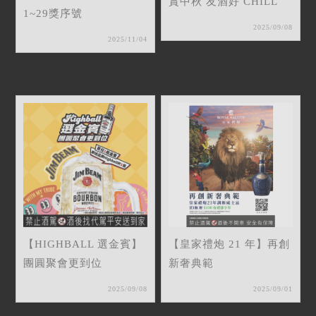
賞中秋 友酒好 CHILL
1~29獎序號
2025/09/08
2025/11/04
【HIGHBALL 選金賓】
【皇家禮炮 21 年】再創
團圓聚會更到位
新奢典範
2025/09/08
2025/09/01