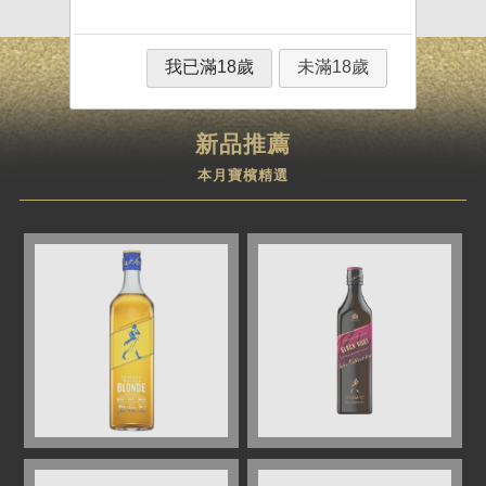
我已滿18歲
未滿18歲
新品推薦
本月寶檳精選