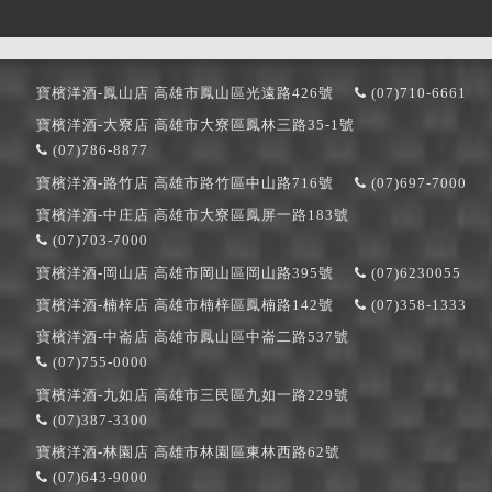
寶檳洋酒-鳳山店
高雄市鳳山區光遠路426號
(07)710-6661
寶檳洋酒-大寮店
高雄市大寮區鳳林三路35-1號
(07)786-8877
寶檳洋酒-路竹店
高雄市路竹區中山路716號
(07)697-7000
寶檳洋酒-中庄店
高雄市大寮區鳳屏一路183號
(07)703-7000
寶檳洋酒-岡山店
高雄市岡山區岡山路395號
(07)6230055
寶檳洋酒-楠梓店
高雄市楠梓區鳳楠路142號
(07)358-1333
寶檳洋酒-中崙店
高雄市鳳山區中崙二路537號
(07)755-0000
寶檳洋酒-九如店
高雄市三民區九如一路229號
(07)387-3300
寶檳洋酒-林園店
高雄市林園區東林西路62號
(07)643-9000