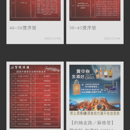
46~50獎序號
30~45獎序號
2025/11/04
2025/11/04
【約翰走路／蘇格登】