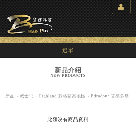
選單
新品介紹
NEW PRODUCTS
新品
威士忌
Highland 蘇格蘭高地區
Edradour 艾德多爾
此類沒有商品資料