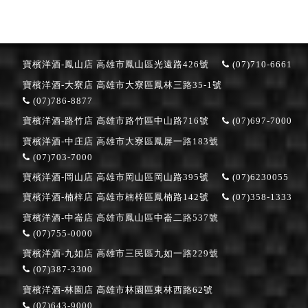
寶檳洋酒-鳳山店
高雄市鳳山區光遠路426號
(07)710-6661
寶檳洋酒-大寮店
高雄市大寮區鳳林三路35-1號
(07)786-8877
寶檳洋酒-路竹店
高雄市路竹區中山路716號
(07)697-7000
寶檳洋酒-中庄店
高雄市大寮區鳳屏一路183號
(07)703-7000
寶檳洋酒-岡山店
高雄市岡山區岡山路395號
(07)6230055
寶檳洋酒-楠梓店
高雄市楠梓區鳳楠路142號
(07)358-1333
寶檳洋酒-中崙店
高雄市鳳山區中崙二路537號
(07)755-0000
寶檳洋酒-九如店
高雄市三民區九如一路229號
(07)387-3300
寶檳洋酒-林園店
高雄市林園區東林西路62號
(07)643-9000