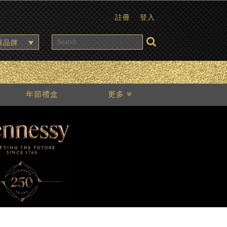
註冊
登入
尋品牌
年節禮盒
更多