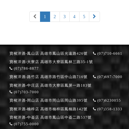
1
2
3
4
5
寶檳洋酒-鳳山店
高雄市鳳山區光遠路426號
(07)710-6661
寶檳洋酒-大寮店
高雄市大寮區鳳林三路35-1號
(07)786-8877
寶檳洋酒-路竹店
高雄市路竹區中山路716號
(07)697-7000
寶檳洋酒-中庄店
高雄市大寮區鳳屏一路183號
(07)703-7000
寶檳洋酒-岡山店
高雄市岡山區岡山路395號
(07)6230055
寶檳洋酒-楠梓店
高雄市楠梓區鳳楠路142號
(07)358-1333
寶檳洋酒-中崙店
高雄市鳳山區中崙二路537號
(07)755-0000