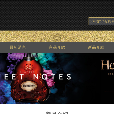
英文字母搜
最新消息
商品介紹
新品介紹