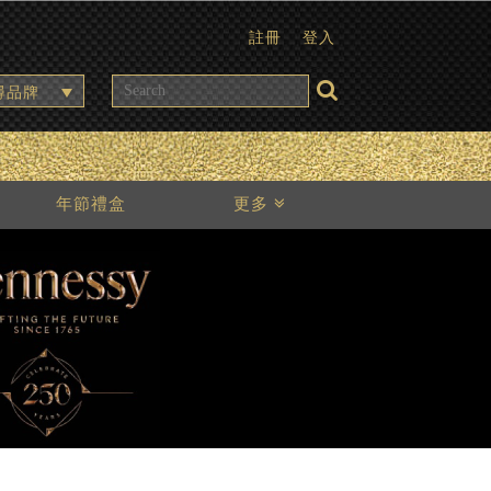
註冊
登入
尋品牌
年節禮盒
更多