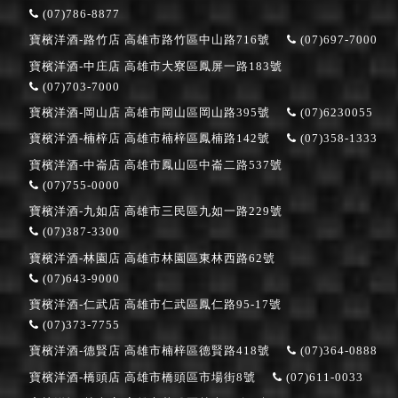
(07)786-8877
寶檳洋酒-路竹店
高雄市路竹區中山路716號
(07)697-7000
寶檳洋酒-中庄店
高雄市大寮區鳳屏一路183號
(07)703-7000
寶檳洋酒-岡山店
高雄市岡山區岡山路395號
(07)6230055
寶檳洋酒-楠梓店
高雄市楠梓區鳳楠路142號
(07)358-1333
寶檳洋酒-中崙店
高雄市鳳山區中崙二路537號
(07)755-0000
寶檳洋酒-九如店
高雄市三民區九如一路229號
(07)387-3300
寶檳洋酒-林園店
高雄市林園區東林西路62號
(07)643-9000
寶檳洋酒-仁武店
高雄市仁武區鳳仁路95-17號
(07)373-7755
寶檳洋酒-德賢店
高雄市楠梓區德賢路418號
(07)364-0888
寶檳洋酒-橋頭店
高雄市橋頭區市場街8號
(07)611-0033