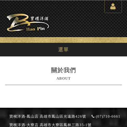
選單
關於我們
ABOUT
寶檳洋酒-鳳山店
高雄市鳳山區光遠路426號
(07)710-6661
寶檳洋酒-大寮店
高雄市大寮區鳳林三路35-1號