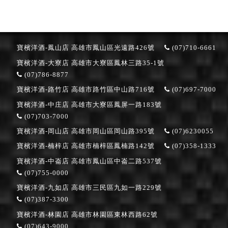
寶檳洋酒-鳳山店
高雄市鳳山區光遠路426號
(07)710-6661
寶檳洋酒-大寮店
高雄市大寮區鳳林三路35-1號
(07)786-8877
寶檳洋酒-路竹店
高雄市路竹區中山路716號
(07)697-7000
寶檳洋酒-中庄店
高雄市大寮區鳳屏一路183號
(07)703-7000
寶檳洋酒-岡山店
高雄市岡山區岡山路395號
(07)6230055
寶檳洋酒-楠梓店
高雄市楠梓區鳳楠路142號
(07)358-1333
寶檳洋酒-中崙店
高雄市鳳山區中崙二路537號
(07)755-0000
寶檳洋酒-九如店
高雄市三民區九如一路229號
(07)387-3300
寶檳洋酒-林園店
高雄市林園區東林西路62號
(07)643-9000