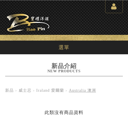
選單
新品介紹
NEW PRODUCTS
新品
威士忌
Iraland 愛爾蘭
Australia 澳洲
此類沒有商品資料