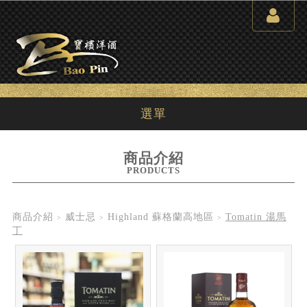
選單
商品介紹
PRODUCTS
商品介紹
威士忌
Highland 蘇格蘭高地區
Tomatin 湯馬
丁