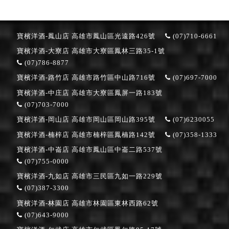
寶檳洋酒-鳳山店
高雄市鳳山區光遠路426號
(07)710-6661
寶檳洋酒-大寮店
高雄市大寮區鳳林三路35-1號
(07)786-8877
寶檳洋酒-路竹店
高雄市路竹區中山路716號
(07)697-7000
寶檳洋酒-中庄店
高雄市大寮區鳳屏一路183號
(07)703-7000
寶檳洋酒-岡山店
高雄市岡山區岡山路395號
(07)6230055
寶檳洋酒-楠梓店
高雄市楠梓區鳳楠路142號
(07)358-1333
寶檳洋酒-中崙店
高雄市鳳山區中崙二路537號
(07)755-0000
寶檳洋酒-九如店
高雄市三民區九如一路229號
(07)387-3300
寶檳洋酒-林園店
高雄市林園區東林西路62號
(07)643-9000