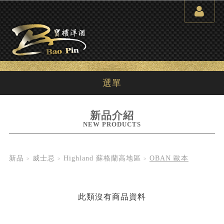
選單
新品介紹
NEW PRODUCTS
新品
威士忌
Highland 蘇格蘭高地區
OBAN 歐本
此類沒有商品資料