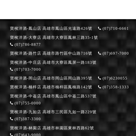
寶檳洋酒-鳳山店
高雄市鳳山區光遠路426號
(07)710-6661
寶檳洋酒-大寮店
高雄市大寮區鳳林三路35-1號
(07)786-8877
寶檳洋酒-路竹店
高雄市路竹區中山路716號
(07)697-7000
寶檳洋酒-中庄店
高雄市大寮區鳳屏一路183號
(07)703-7000
寶檳洋酒-岡山店
高雄市岡山區岡山路395號
(07)6230055
寶檳洋酒-楠梓店
高雄市楠梓區鳳楠路142號
(07)358-1333
寶檳洋酒-中崙店
高雄市鳳山區中崙二路537號
(07)755-0000
寶檳洋酒-九如店
高雄市三民區九如一路229號
(07)387-3300
寶檳洋酒-林園店
高雄市林園區東林西路62號
(07)643-9000