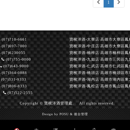
1
(07)710-6661
寶檳洋酒-大寮店
高雄市大寮區鳳林
(07)697-7000
寶檳洋酒-中庄店
高雄市大寮區鳳屏
(07)6230055
寶檳洋酒-楠梓店
高雄市楠梓區鳳楠
(07)755-0000
寶檳洋酒-九如店
高雄市三民區九如
(07)643-9000
寶檳洋酒-仁武店
高雄市仁武區鳳仁
(07)364-0888
寶檳洋酒-橋頭店
高雄市橋頭區市
(07)331-9333
寶檳洋酒-湖內店
高雄市湖內區東
(07)806-8333
寶檳洋酒-鳳松店
高雄市鳳山區鳳松
(07)522-2555
Copyright © 寶檳洋酒管理處.
All rights reserved.
Design by
POSU
&
後台管理