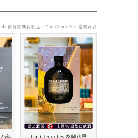
yside 蘇格蘭斯貝賽區
The Glenrothes 格蘭路思
The Glenrothes 格蘭路思
思25年