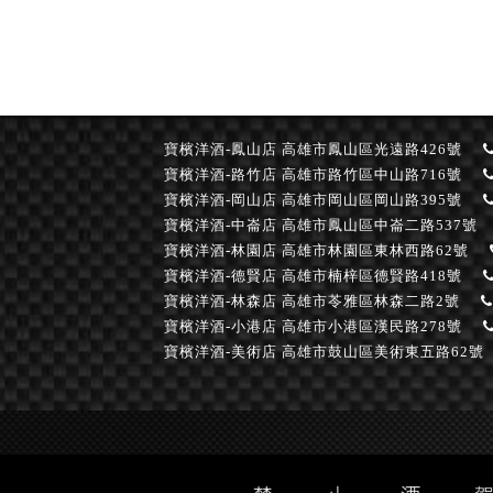
寶檳洋酒-鳳山店
高雄市鳳山區光遠路426號
寶檳洋酒-路竹店
高雄市路竹區中山路716號
寶檳洋酒-岡山店
高雄市岡山區岡山路395號
寶檳洋酒-中崙店
高雄市鳳山區中崙二路537號
寶檳洋酒-林園店
高雄市林園區東林西路62號
寶檳洋酒-德賢店
高雄市楠梓區德賢路418號
寶檳洋酒-林森店
高雄市苓雅區林森二路2號
寶檳洋酒-小港店
高雄市小港區漢民路278號
寶檳洋酒-美術店
高雄市鼓山區美術東五路62號