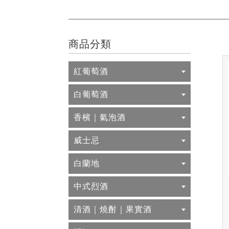
商品分類
紅葡萄酒
白葡萄酒
香檳｜氣泡酒
威士忌
白蘭地
中式烈酒
清酒｜燒酎｜果實酒