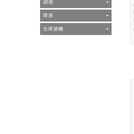
調酒
啤酒
生啤酒機