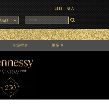
註冊
登入
尋品牌
年節禮盒
更多