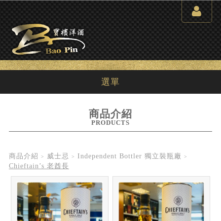
選單
商品介紹
PRODUCTS
商品介紹
威士忌
Independent Bottler 獨立裝瓶廠
Chieftain’s 老酋長