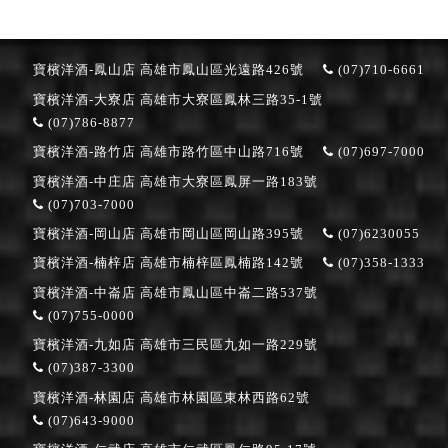
寶檳洋酒-鳳山店
高雄市鳳山區光遠路426號
(07)710-6661
寶檳洋酒-大寮店
高雄市大寮區鳳林三路35-1號
(07)786-8877
寶檳洋酒-路竹店
高雄市路竹區中山路716號
(07)697-7000
寶檳洋酒-中庄店
高雄市大寮區鳳屏一路183號
(07)703-7000
寶檳洋酒-岡山店
高雄市岡山區岡山路395號
(07)6230055
寶檳洋酒-楠梓店
高雄市楠梓區鳳楠路142號
(07)358-1333
寶檳洋酒-中崙店
高雄市鳳山區中崙二路537號
(07)755-0000
寶檳洋酒-九如店
高雄市三民區九如一路229號
(07)387-3300
寶檳洋酒-林園店
高雄市林園區東林西路62號
(07)643-9000