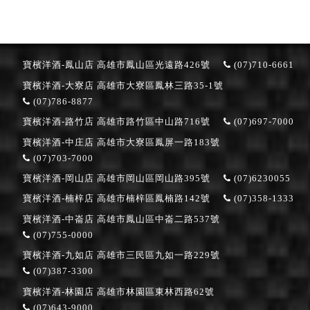
寶檳洋酒-鳳山店
高雄市鳳山區光遠路426號
(07)710-6661
寶檳洋酒-大寮店
高雄市大寮區鳳林三路35-1號
(07)786-8877
寶檳洋酒-路竹店
高雄市路竹區中山路716號
(07)697-7000
寶檳洋酒-中庄店
高雄市大寮區鳳屏一路183號
(07)703-7000
寶檳洋酒-岡山店
高雄市岡山區岡山路395號
(07)6230055
寶檳洋酒-楠梓店
高雄市楠梓區鳳楠路142號
(07)358-1333
寶檳洋酒-中崙店
高雄市鳳山區中崙二路537號
(07)755-0000
寶檳洋酒-九如店
高雄市三民區九如一路229號
(07)387-3300
寶檳洋酒-林園店
高雄市林園區東林西路62號
(07)643-9000