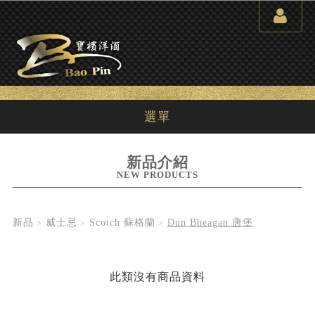
選單
新品介紹
NEW PRODUCTS
新品
威士忌
Scotch 蘇格蘭
Dun Bheagan 唐堡
此類沒有商品資料