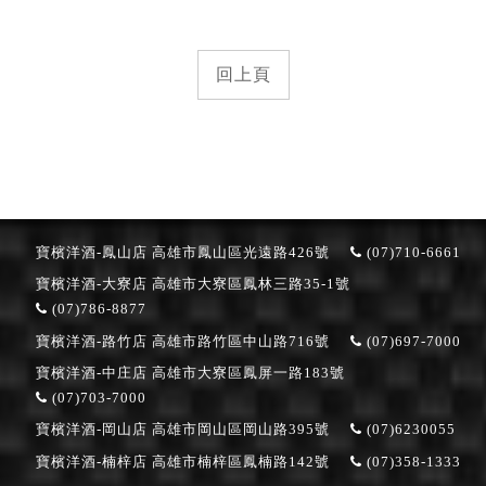
回上頁
寶檳洋酒-鳳山店
高雄市鳳山區光遠路426號
(07)710-6661
寶檳洋酒-大寮店
高雄市大寮區鳳林三路35-1號
(07)786-8877
寶檳洋酒-路竹店
高雄市路竹區中山路716號
(07)697-7000
寶檳洋酒-中庄店
高雄市大寮區鳳屏一路183號
(07)703-7000
寶檳洋酒-岡山店
高雄市岡山區岡山路395號
(07)6230055
寶檳洋酒-楠梓店
高雄市楠梓區鳳楠路142號
(07)358-1333