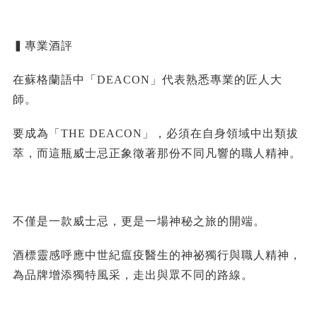
▍專業酒評
在蘇格蘭語中「DEACON」代表熟悉專業的匠人大
師。
要成為「THE DEACON」，必須在自身領域中出類拔
萃，而這瓶威士忌正象徵著那份不同凡響的職人精神。
不僅是一款威士忌，更是一場神秘之旅的開端。
酒標靈感呼應中世紀瘟疫醫生的神祕獨行與職人精神，
為品牌增添獨特風采，走出與眾不同的路線。