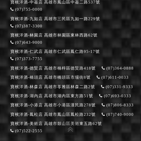
寶檳洋酒-中崙店
高雄市鳳山區中崙二路537號
(07)755-0000
寶檳洋酒-九如店
高雄市三民區九如一路229號
(07)387-3300
寶檳洋酒-林園店
高雄市林園區東林西路62號
(07)643-9000
寶檳洋酒-仁武店
高雄市仁武區鳳仁路95-17號
(07)373-7755
寶檳洋酒-德賢店
高雄市楠梓區德賢路418號
(07)364-0888
寶檳洋酒-橋頭店
高雄市橋頭區市場街8號
(07)611-0033
寶檳洋酒-林森店
高雄市苓雅區林森二路2號
(07)331-9333
寶檳洋酒-湖內店
高雄市湖內區東方路51號
(07)693-0333
寶檳洋酒-小港店
高雄市小港區漢民路278號
(07)806-8333
寶檳洋酒-鳳松店
高雄市鳳山區鳳松路232號
(07)740-9000
寶檳洋酒-美術店
高雄市鼓山區美術東五路62號
(07)522-2555