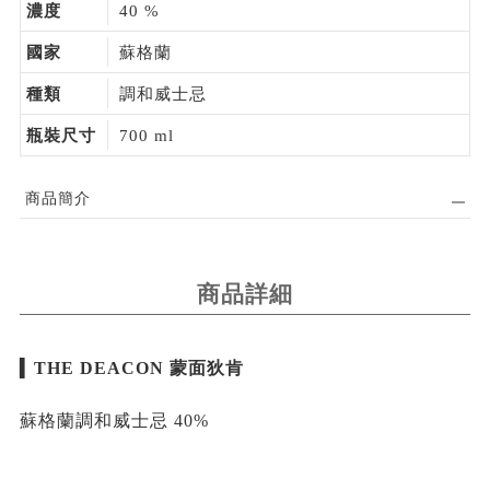
濃度
40 %
國家
蘇格蘭
種類
調和威士忌
瓶裝尺寸
700 ml
商品簡介
商品詳細
▍
THE DEACON 蒙面狄肯
蘇格蘭調和威士忌 40%